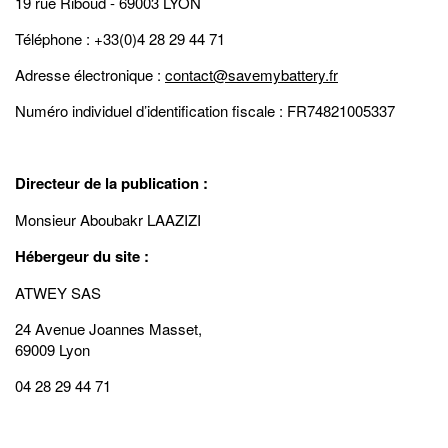
19 rue Riboud - 69003 LYON
Téléphone : +33(0)4 28 29 44 71
Adresse électronique :
contact@savemybattery.fr
Numéro individuel d’identification fiscale : FR74821005337
Directeur de la publication :
Monsieur Aboubakr LAAZIZI
Hébergeur du site :
ATWEY SAS
24 Avenue Joannes Masset,
69009 Lyon
04 28 29 44 71