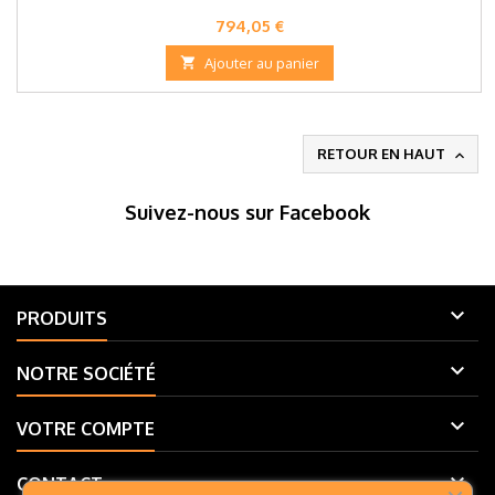
Prix
794,05 €

Ajouter au panier
RETOUR EN HAUT

Suivez-nous sur Facebook

PRODUITS

NOTRE SOCIÉTÉ

VOTRE COMPTE

CONTACT