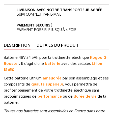
LIVRAISON AVEC NOTRE TRANSPORTEUR AGRÉE
SUIVI COMPLET PAR E-MAIL
PAIEMENT SÉCURISÉ
PAIEMENT POSSIBLE JUSQU'À 4 FOIS
DESCRIPTION
DÉTAILS DU PRODUIT
Batterie 48V 24,5Ah pour la trottinette électrique
Kugoo G-
Booster
.
Il s’agit d’une
batterie
avec des cellules
Li-ion
18650
.
Cette batterie Lithium
améliorée
par son assemblage et ses
composants de
qualité supérieur
, vous permettra de
profiter pleinement de votre trottinette électrique sans
problématiques de
performance
ou de
durée de vie
de la
batterie.
Toutes nos batteries sont assemblées en France dans notre