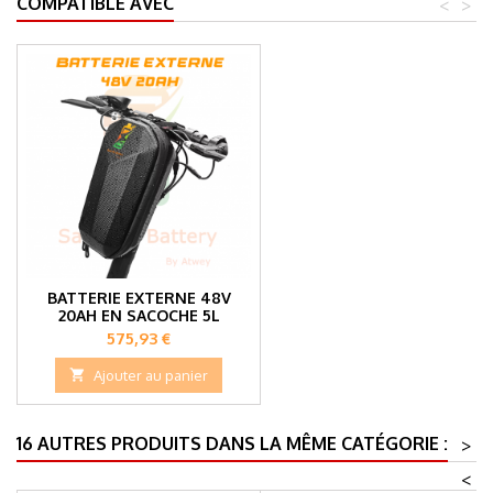
COMPATIBLE AVEC
<
>
BATTERIE EXTERNE 48V
20AH EN SACOCHE 5L
Prix
575,93 €

Ajouter au panier
16 AUTRES PRODUITS DANS LA MÊME CATÉGORIE :
>
<