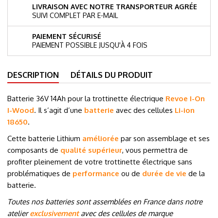
LIVRAISON AVEC NOTRE TRANSPORTEUR AGRÉE
SUIVI COMPLET PAR E-MAIL
PAIEMENT SÉCURISÉ
PAIEMENT POSSIBLE JUSQU'À 4 FOIS
DESCRIPTION
DÉTAILS DU PRODUIT
Batterie 36V 14Ah pour la trottinette électrique
Revoe I-On
I-Wood
. Il s’agit d’une
batterie
avec des cellules
Li-ion
18650
.
Cette batterie Lithium
améliorée
par son assemblage et ses
composants de
qualité supérieur
, vous permettra de
profiter pleinement de votre trottinette électrique sans
problématiques de
performance
ou de
durée de vie
de la
batterie.
Toutes nos batteries sont assemblées en France dans notre
atelier
exclusivement
avec des cellules de marque