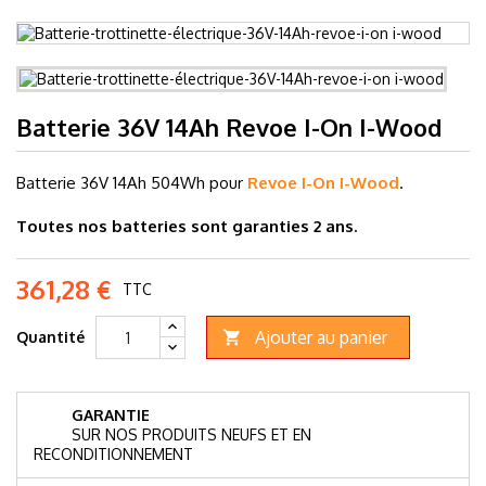
Batterie 36V 14Ah Revoe I-On I-Wood
Batterie 36V 14
Ah 504Wh pour
Revoe I-On I-Wood
.
Toutes nos batteries sont garanties 2 ans.
361,28 €
TTC
Ajouter au panier
Quantité

GARANTIE
SUR NOS PRODUITS NEUFS ET EN
RECONDITIONNEMENT