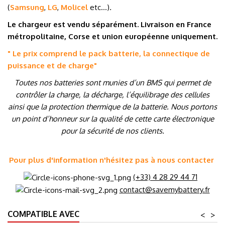
(
Samsung
,
LG
,
Molicel
etc…
)
.
Le chargeur est vendu séparément. Livraison en France
métropolitaine, Corse et union européenne uniquement.
" Le prix comprend le pack batterie, la connectique de
puissance et de charge
"
Toutes nos batteries sont munies d’un BMS qui permet de
contrôler la charge, la décharge, l’équilibrage des cellules
ainsi que la protection thermique de la batterie. Nous portons
un point d’honneur sur la qualité de cette carte électronique
pour la sécurité de nos clients.
Pour plus d'information n'hésitez pas à nous contacter
(+33) 4 28 29 44 71
contact@savemybattery.fr
COMPATIBLE AVEC
<
>