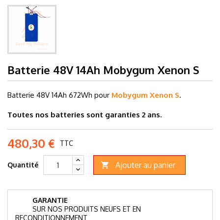
Batterie 48V 14Ah Mobygum Xenon S
Batterie 48V 14
Ah 672Wh pour
Mobygum Xenon S
.
Toutes nos batteries sont garanties 2 ans.
480,30 €
TTC
Ajouter au panier
Quantité

GARANTIE
SUR NOS PRODUITS NEUFS ET EN
RECONDITIONNEMENT