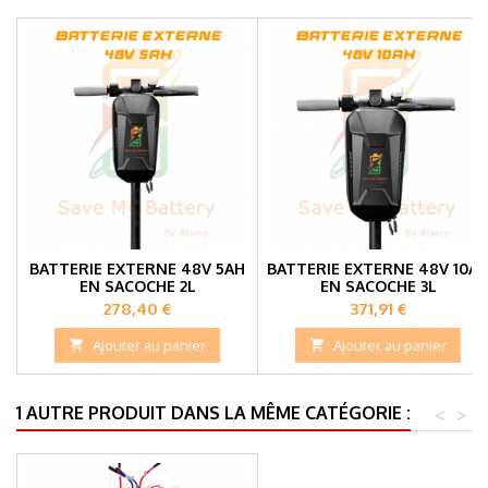
BATTERIE EXTERNE 48V 5AH
BATTERIE EXTERNE 48V 10A
EN SACOCHE 2L
EN SACOCHE 3L
Prix
Prix
278,40 €
371,91 €

Ajouter au panier

Ajouter au panier
1 AUTRE PRODUIT DANS LA MÊME CATÉGORIE :
<
>