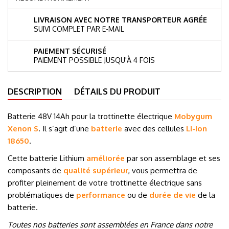
LIVRAISON AVEC NOTRE TRANSPORTEUR AGRÉE
SUIVI COMPLET PAR E-MAIL
PAIEMENT SÉCURISÉ
PAIEMENT POSSIBLE JUSQU'À 4 FOIS
DESCRIPTION
DÉTAILS DU PRODUIT
Batterie 48V 14
Ah pour la trottinette électrique
Mobygum
Xenon S
. Il s’agit d’une
batterie
avec des cellules
Li-ion
18650
.
Cette batterie Lithium
améliorée
par son assemblage et ses
composants de
qualité supérieur
, vous permettra de
profiter pleinement de votre trottinette électrique sans
problématiques de
performance
ou de
durée de vie
de la
batterie.
Toutes nos batteries sont assemblées en France dans notre