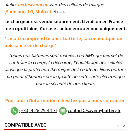
atelier
exclusivement
avec des cellules de marque
(
Samsung
,
LG
,
Molicel
etc…
)
.
Le chargeur est vendu séparément. Livraison en France
métropolitaine, Corse et union européenne uniquement.
" Le prix comprend le pack batterie, la connectique de
puissance et de charge
"
Toutes nos batteries sont munies d’un BMS qui permet de
contrôler la charge, la décharge, l’équilibrage des cellules
ainsi que la protection thermique de la batterie. Nous portons
un point d’honneur sur la qualité de cette carte électronique
pour la sécurité de nos clients.
Pour plus d'information n'hésitez pas à nous contacter
(+33) 4 28 29 44 71
contact@savemybattery.fr
COMPATIBLE AVEC
<
>