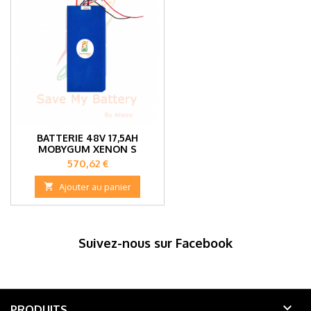
BATTERIE 48V 17,5AH
MOBYGUM XENON S
Prix
570,62 €

Ajouter au panier
Suivez-nous sur Facebook

PRODUITS