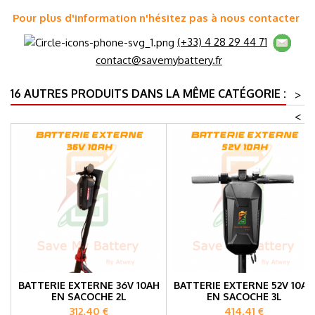
Pour plus d'information n'hésitez pas à nous contacter
(+33) 4 28 29 44 71
contact@savemybattery.fr
16 AUTRES PRODUITS DANS LA MÊME CATÉGORIE :
>
<
BATTERIE EXTERNE 36V 10AH
BATTERIE EXTERNE 52V 10AH
EN SACOCHE 2L
EN SACOCHE 3L
Prix
Prix
312,40 €
414,41 €