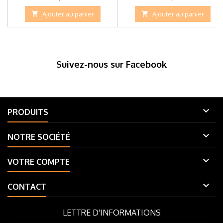

Ajouter au panier

Ajouter au panier
Suivez-nous sur Facebook

PRODUITS

NOTRE SOCIÉTÉ

VOTRE COMPTE

CONTACT
LETTRE D'INFORMATIONS