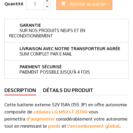
Ajouter au panier
Quantité

GARANTIE
SUR NOS PRODUITS NEUFS ET EN
RECONDITIONNEMENT
LIVRAISON AVEC NOTRE TRANSPORTEUR AGRÉE
SUIVI COMPLET PAR E-MAIL
PAIEMENT SÉCURISÉ
PAIEMENT POSSIBLE JUSQU'À 4 FOIS
DESCRIPTION
DÉTAILS DU PRODUIT
Cette batterie externe 52V 15Ah (15S 3P) en offre autonomie
composée de
cellules LG M50 LT 21700
vous
permettra
d'augmenter
considérablement votre autonomie
tout en minimisant le
poids
et
l'encombrement global
.