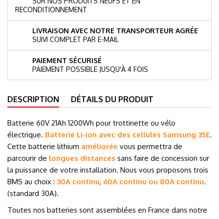
SUR NOS PRODUITS NEUFS ET EN
RECONDITIONNEMENT
LIVRAISON AVEC NOTRE TRANSPORTEUR AGRÉE
SUIVI COMPLET PAR E-MAIL
PAIEMENT SÉCURISÉ
PAIEMENT POSSIBLE JUSQU'À 4 FOIS
DESCRIPTION
DÉTAILS DU PRODUIT
Batterie 60
V 21Ah
1200Wh pour trottinette ou vélo
électrique.
Batterie Li-ion avec des cellules Samsung 35E
.
Cette batterie lithium
améliorée
vous permettra de
parcourir de
longues distances
sans faire de concession sur
la puissance de votre installation.
Nous vous proposons trois
BMS au choix :
30A continu
,
60A continu ou 80A continu
.
(standard 30A).
Toutes nos batteries sont assemblées en France dans notre