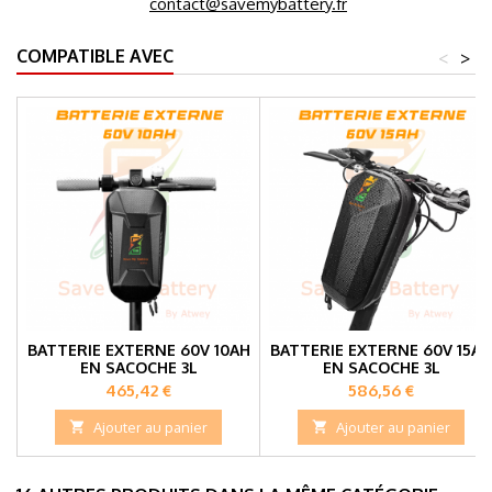
contact@savemybattery.fr
COMPATIBLE AVEC
<
>
BATTERIE EXTERNE 60V 10AH
BATTERIE EXTERNE 60V 15AH
EN SACOCHE 3L
EN SACOCHE 3L
Prix
Prix
465,42 €
586,56 €

Ajouter au panier

Ajouter au panier