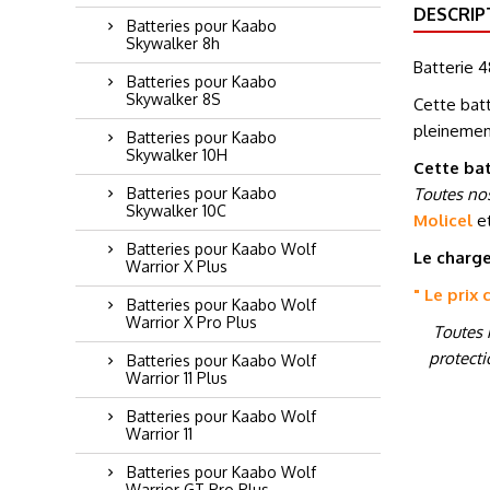
DESCRIP
Batteries pour Kaabo
Skywalker 8h
Batterie 4
Batteries pour Kaabo
Skywalker 8S
Cette batt
pleinemen
Batteries pour Kaabo
Skywalker 10H
Cette bat
Toutes nos
Batteries pour Kaabo
Skywalker 10C
Molicel
e
Batteries pour Kaabo Wolf
Le charge
Warrior X Plus
" Le prix
Batteries pour Kaabo Wolf
Warrior X Pro Plus
Toutes 
protecti
Batteries pour Kaabo Wolf
Warrior 11 Plus
Batteries pour Kaabo Wolf
Warrior 11
Batteries pour Kaabo Wolf
Warrior GT Pro Plus