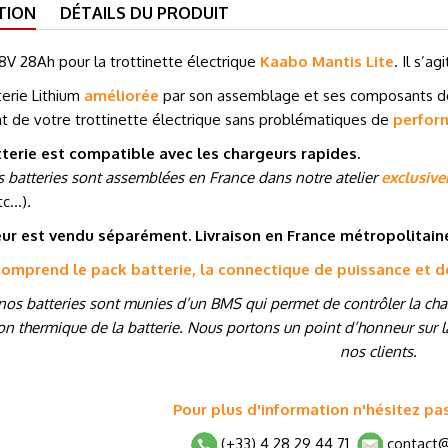
TION
DÉTAILS DU PRODUIT
8V 28Ah pour la trottinette électrique
Kaabo Mantis Lite
. Il s’a
erie Lithium
améliorée
par son assemblage et ses composants 
t de votre trottinette électrique sans problématiques de
perfor
terie est compatible avec les chargeurs rapides.
 batteries sont assemblées en France dans notre atelier
exclusiv
tc…
)
.
ur est vendu séparément. Livraison en France métropolitai
 comprend le pack batterie, la connectique de puissance et 
nos batteries sont munies d’un BMS qui permet de contrôler la charg
on thermique de la batterie. Nous portons un point d’honneur sur la
nos clients.
Pour plus d'information n'hésitez pa
(+33) 4 28 29 44 71
contact@