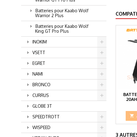
Batteries pour Kaabo Wolf
COMPATI
Warrior 2 Plus
Batteries pour Kaabo Wolf
King GT Pro Plus
INOKIM
VSETT
EGRET
NAMI
BRONCO
BATTE
CURRUS
20AH
GLOBE 3T

SPEEDTROTT
WISPEED
3 AUTRE