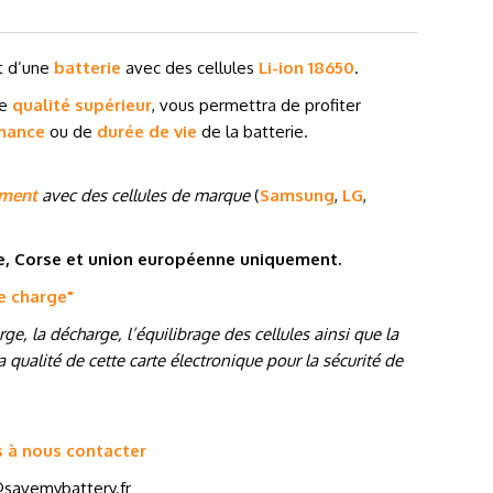
git d’une
batterie
avec des cellules
Li-ion 18650
.
de
qualité supérieur
, vous permettra de profiter
mance
ou de
durée de vie
de la batterie.
ement
avec des cellules de marque
(
Samsung
,
LG
,
ne, Corse et union européenne uniquement.
de charge
"
e, la décharge, l’équilibrage des cellules ainsi que la
 qualité de cette carte électronique pour la sécurité de
s à nous contacter
savemybattery.fr