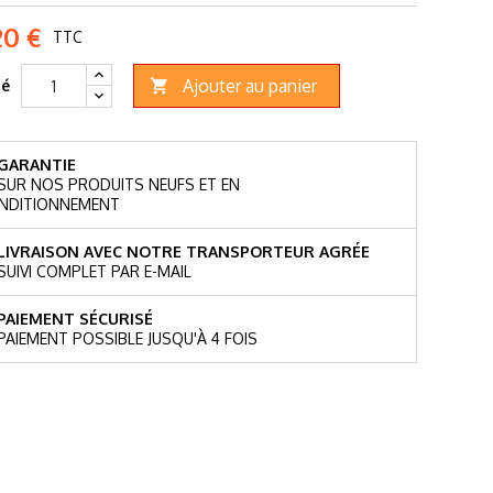
20 €
TTC
Ajouter au panier
té

GARANTIE
SUR NOS PRODUITS NEUFS ET EN
NDITIONNEMENT
LIVRAISON AVEC NOTRE TRANSPORTEUR AGRÉE
SUIVI COMPLET PAR E-MAIL
PAIEMENT SÉCURISÉ
PAIEMENT POSSIBLE JUSQU'À 4 FOIS