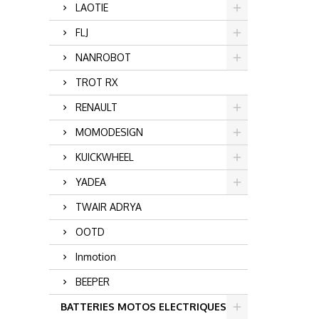
LAOTIE
FLJ
NANROBOT
TROT RX
RENAULT
MOMODESIGN
KUICKWHEEL
YADEA
TWAIR ADRYA
OOTD
Inmotion
BEEPER
BATTERIES MOTOS ELECTRIQUES