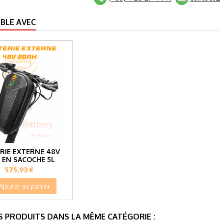
BLE AVEC
RIE EXTERNE 48V
 EN SACOCHE 5L
Prix
575,93 €
Ajouter au panier
S PRODUITS DANS LA MÊME CATÉGORIE :