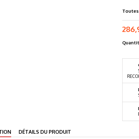
Toutes 
286,
Quanti
RECO
TION
DÉTAILS DU PRODUIT