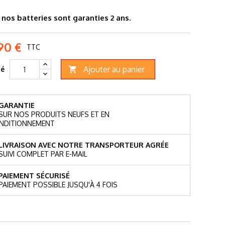
nos batteries sont garanties 2 ans.
90 €
TTC
Ajouter au panier
té

GARANTIE
SUR NOS PRODUITS NEUFS ET EN
NDITIONNEMENT
LIVRAISON AVEC NOTRE TRANSPORTEUR AGRÉE
SUIVI COMPLET PAR E-MAIL
PAIEMENT SÉCURISÉ
PAIEMENT POSSIBLE JUSQU'À 4 FOIS