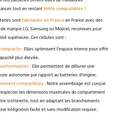
ances tout en restant
100% compatibles ?
teries sont
fabriquée en France
en France avec des
s de marque LG, Samsung ou Molicel, reconnues pour
lité supérieure. Ces cellules sont :
 compacte :
Elles optimisent l'espace interne pour offrir
apacité plus élevée.
 performantes :
Elle permettent de délivrer une
eure autonomie par rapport au batteries d'origine.
èrement compatibles :
Notre assemblage est conçue
respecter les dimensions maximales du compartiment
tre trottinette, tout en adaptant les branchements
une intégration facile et sans modification requise.