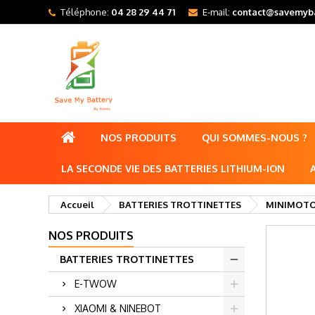
Téléphone:
04 28 29 44 71
E-mail:
contact@savemyba
NOS PRODUITS
QUI SOMMES-NOUS ?
LA SECONDE VIE DES BATTERIES LITHIUM-ION
Accueil
BATTERIES TROTTINETTES
MINIMOT
NOS PRODUITS
BATTERIES TROTTINETTES
E-TWOW
XIAOMI & NINEBOT