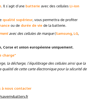
e
. Il s’agit d’une
batterie
avec des cellules
Li-ion
de
qualité supérieur
, vous permettra de profiter
mance
ou de
durée de vie
de la batterie.
ement
avec des cellules de marque
(
Samsung
,
LG
,
ne, Corse et union européenne uniquement.
de charge
"
e, la décharge, l’équilibrage des cellules ainsi que la
 qualité de cette carte électronique pour la sécurité de
s à nous contacter
savemybattery.fr