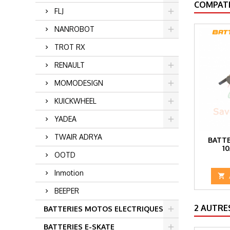
COMPATI
FLJ
NANROBOT
TROT RX
RENAULT
MOMODESIGN
KUICKWHEEL
YADEA
TWAIR ADRYA
BATTE
1
OOTD
Inmotion

BEEPER
2 AUTRE
BATTERIES MOTOS ELECTRIQUES
BATTERIES E-SKATE