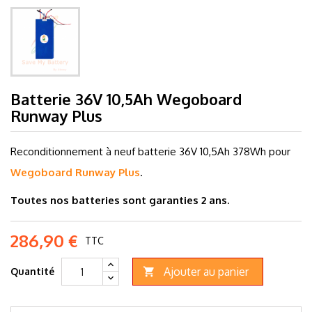
Batterie 36V 10,5Ah Wegoboard
Runway Plus
Reconditionnement à neuf batterie 36V 10,5
Ah 378Wh pour
Wegoboard Runway Plus
.
Toutes nos batteries sont garanties 2 ans.
286,90 €
TTC
Ajouter au panier
Quantité
