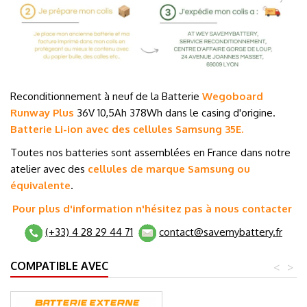
Reconditionnement à neuf de la Batterie
Wegoboard
Runway Plus
36V 10,5Ah 378Wh dans le casing d'origine.
Batterie Li-ion avec des cellules Samsung 35E.
Toutes nos batteries sont assemblées en France dans notre
atelier avec des
cellules de marque
Samsung ou
équivalente
.
Pour plus d'information n'hésitez pas à nous contacter
(+33) 4 28 29 44 71
contact@savemybattery.fr
COMPATIBLE AVEC
<
>