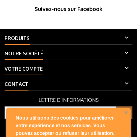
Suivez-nous sur Facebook

PRODUITS

NOTRE SOCIÉTÉ

VOTRE COMPTE

CONTACT
LETTRE D'INFORMATIONS
Nous utilisons des cookies pour améliorer
Vous pouvez vous désinscrire à tout moment. Vous trouverez pour
votre expérience et nos services. Vous
cela nos informations de contact dans les conditions d'utilisation du
pouvez accepter ou refuser leur utilisation.
site.