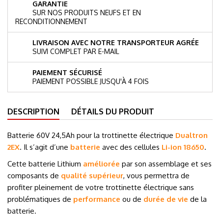
GARANTIE
SUR NOS PRODUITS NEUFS ET EN
RECONDITIONNEMENT
LIVRAISON AVEC NOTRE TRANSPORTEUR AGRÉE
SUIVI COMPLET PAR E-MAIL
PAIEMENT SÉCURISÉ
PAIEMENT POSSIBLE JUSQU'À 4 FOIS
DESCRIPTION
DÉTAILS DU PRODUIT
Batterie 60V 24,5Ah pour la trottinette électrique
Dualtron
2EX
. Il s’agit d’une
batterie
avec des cellules
Li-ion
18650
.
Cette batterie Lithium
améliorée
par son assemblage et ses
composants de
qualité supérieur
, vous permettra de
profiter pleinement de votre trottinette électrique sans
problématiques de
performance
ou de
durée de vie
de la
batterie.