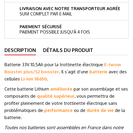
LIVRAISON AVEC NOTRE TRANSPORTEUR AGRÉE
SUIVI COMPLET PAR E-MAIL
PAIEMENT SÉCURISÉ
PAIEMENT POSSIBLE JUSQU'À 4 FOIS
DESCRIPTION
DÉTAILS DU PRODUIT
Batterie 33V 10,5Ah pour la trottinette électrique
E-twow
Booster plus/S2 booster
. Il s’agit d’une
batterie
avec des
cellules
Li-ion 18650
.
Cette batterie Lithium
améliorée
par son assemblage et ses
composants de
qualité supérieur
, vous permettra de
profiter pleinement de votre trottinette électrique sans
problématiques de
performance
ou de
durée de vie
de la
batterie.
Toutes nos batteries sont assemblées en France dans notre