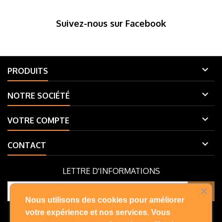
Suivez-nous sur Facebook

PRODUITS

NOTRE SOCIÉTÉ

VOTRE COMPTE

CONTACT
LETTRE D'INFORMATIONS
Nous utilisons des cookies pour améliorer
Vous pouvez vous désinscrire à tout moment. Vous trouverez pour
votre expérience et nos services. Vous
cela nos informations de contact dans les conditions d'utilisation du