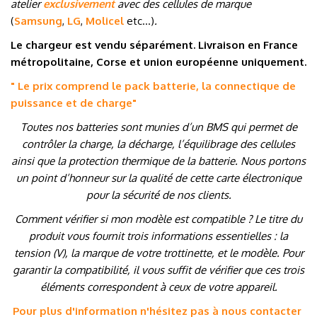
atelier
exclusivement
avec des cellules de marque
(
Samsung
,
LG
,
Molicel
etc…
)
.
Le chargeur est vendu séparément. Livraison en France
métropolitaine, Corse et union européenne uniquement.
" Le prix comprend le pack batterie, la connectique de
puissance et de charge
"
Toutes nos batteries sont munies d’un BMS qui permet de
contrôler la charge, la décharge, l’équilibrage des cellules
ainsi que la protection thermique de la batterie. Nous portons
un point d’honneur sur la qualité de cette carte électronique
pour la sécurité de nos clients.
Comment vérifier si mon modèle est compatible ? Le titre du
produit vous fournit trois informations essentielles : la
tension (V), la marque de votre trottinette, et le modèle. Pour
garantir la compatibilité, il vous suffit de vérifier que ces trois
éléments correspondent à ceux de votre appareil.
Pour plus d'information n'hésitez pas à nous contacter