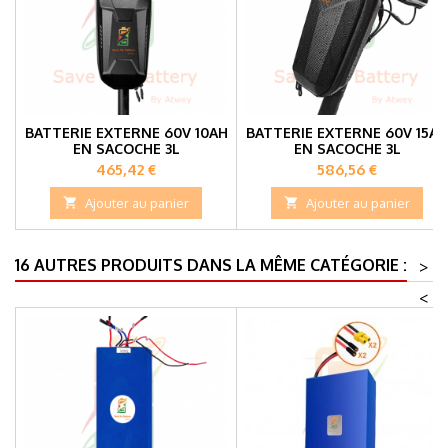
BATTERIE EXTERNE 60V 10AH
BATTERIE EXTERNE 60V 15AH
EN SACOCHE 3L
EN SACOCHE 3L
Prix
Prix
465,42 €
586,56 €

Ajouter au panier

Ajouter au panier
16 AUTRES PRODUITS DANS LA MÊME CATÉGORIE :
>
<