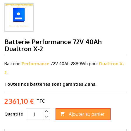
Batterie Performance 72V 40Ah
Dualtron X-2
Batterie
Performance
72V 40Ah 2880Wh
pour
Dualtron X-
2
.
Toutes nos batteries sont garanties 2 ans.
2 361,10 €
TTC
Ajouter au panier
Quantité
