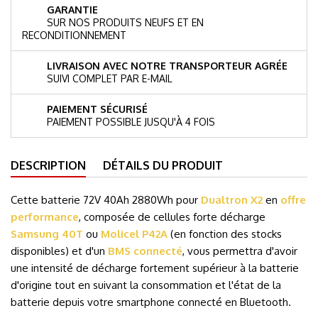
GARANTIE
SUR NOS PRODUITS NEUFS ET EN
RECONDITIONNEMENT
LIVRAISON AVEC NOTRE TRANSPORTEUR AGRÉE
SUIVI COMPLET PAR E-MAIL
PAIEMENT SÉCURISÉ
PAIEMENT POSSIBLE JUSQU'À 4 FOIS
DESCRIPTION
DÉTAILS DU PRODUIT
Cette batterie 72V 40Ah 2880Wh pour
Dualtron X2
en
offre
performance
, composée de cellules forte décharge
Samsung 40T
ou
Molicel P42A
(en fonction des stocks
disponibles) et d'un
BMS connecté
, vous permettra d'avoir
une intensité de décharge fortement supérieur à la batterie
d'origine tout en suivant la consommation et l'état de la
batterie depuis votre smartphone connecté en Bluetooth.