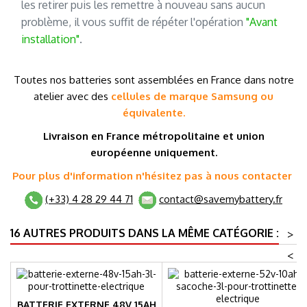
les retirer puis les remettre à nouveau sans aucun
problème, il vous suffit de répéter l'opération
"Avant
installation"
.
T
outes nos batteries sont assemblées en France dans notre
atelier avec des
cellules de marque
Samsung ou
équivalente.
Livraison en France métropolitaine et
union
européenne
uniquement.
Pour plus d'information n'hésitez pas à nous contacter
(+33) 4 28 29 44 71
contact@savemybattery.fr
16 AUTRES PRODUITS DANS LA MÊME CATÉGORIE :
>
<
BATTERIE EXTERNE 48V 15AH