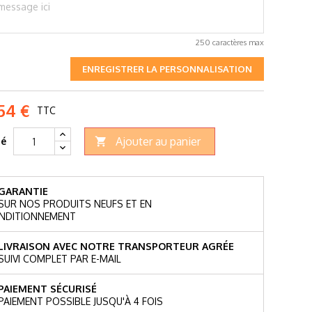
250 caractères max
ENREGISTRER LA PERSONNALISATION
54 €
TTC
Ajouter au panier
té

GARANTIE
SUR NOS PRODUITS NEUFS ET EN
NDITIONNEMENT
LIVRAISON AVEC NOTRE TRANSPORTEUR AGRÉE
SUIVI COMPLET PAR E-MAIL
PAIEMENT SÉCURISÉ
PAIEMENT POSSIBLE JUSQU'À 4 FOIS