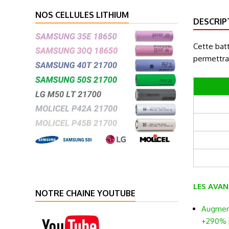
NOS CELLULES LITHIUM
DESCRIP
Cette bat
permettr
LES AVAN
NOTRE CHAINE YOUTUBE
Augment
+290% 