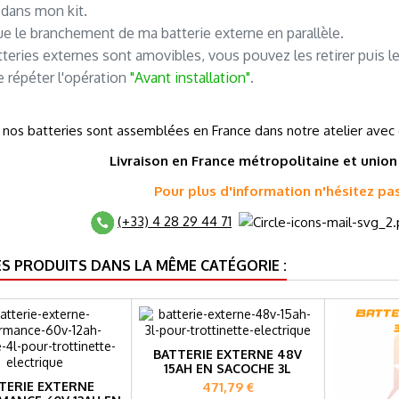
 dans mon kit.
tue le branchement de ma batterie externe en parallèle.
teries externes sont amovibles, vous pouvez les retirer puis 
de répéter l'opération
"Avant installation"
.
 nos batteries sont assemblées en France dans notre atelier avec
Livraison en France métropolitaine et
union
Pour plus d'information n'hésitez pa
(+33) 4 28 29 44 71
ES PRODUITS DANS LA MÊME CATÉGORIE :
BATTERIE EXTERNE 48V
15AH EN SACOCHE 3L
Prix
TERIE EXTERNE
471,79 €