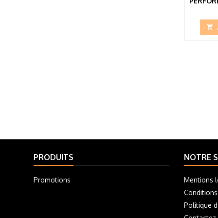
PERFOR

PRODUITS
NOTRE S
Promotions
Mentions l
Conditions
Politique d
Contactez