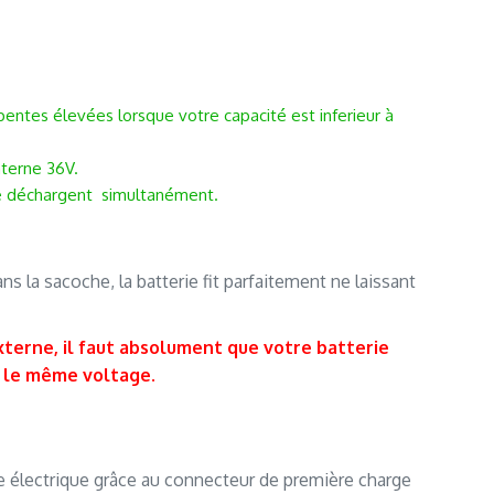
pentes élevées lorsque votre capacité est inferieur à
nterne 36V.
 se déchargent simultanément.
.
s la sacoche, la batterie fit parfaitement ne laissant
xterne, il faut absolument que votre batterie
t le même voltage
.
.
e électrique grâce au connecteur de première charge