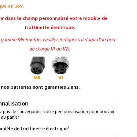
que en 36V.
sir dans le champ
personnalisé
votre modèle de
trottinette électrique.
a gamme Minimotors veuillez indiquer s'il s'agit d'un port
de charge V1 ou V2).
nos batteries sont garanties 2 ans.
nnalisation
z pas de sauvegarder votre personnalisation pour pouvoir
r au panier
*
odèle de trottinette électrique
: