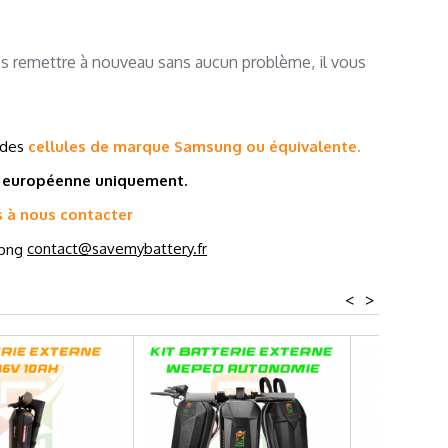
les remettre à nouveau sans aucun problème, il vous
 des
cellules de marque
Samsung ou équivalente.
 européenne
uniquement.
s à nous contacter
contact@savemybattery.fr
<
>