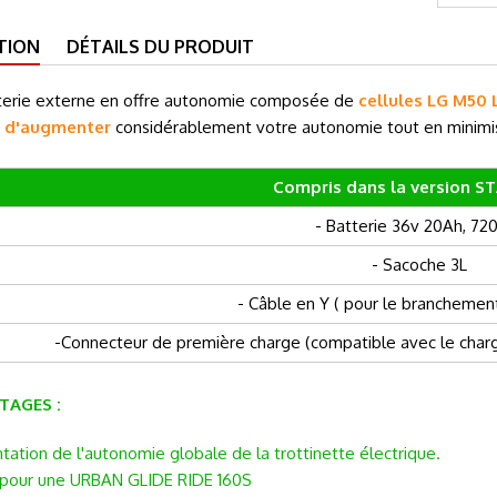
TION
DÉTAILS DU PRODUIT
terie externe en offre autonomie composée de
cellules LG M50 
a
d'augmenter
considérablement votre autonomie tout en minimi
Compris dans la version 
- Batterie 36v 20Ah, 7
- Sacoche 3L
- Câble en Y ( pour le branchement
-Connecteur de première charge (compatible avec le chargeu
TAGES :
ation de l'autonomie globale de la trottinette électrique.
pour une URBAN GLIDE RIDE 160S