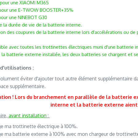
pour une XIAOMI M365
pour une E-TWOW BOOSTER
+35%
pour une NINEBOT G30
 la durée de vie de la batterie interne.
on des coupures de la batterie interne lors d'accélérations ou de 
ble avec toutes les trottinettes électriques muni d'une batterie i
s la batterie externe installée, les deux batteries se chargent et
d'utilisations :
bsolument éviter d'ajouter tout autre élément supplémentaire dan
ace supplémentaire.
tion ! Lors du branchement en parallèle de la batterie e
interne et la batterie externe aien
ire,
avant installation
:
ge ma trottinette électrique à 100%.
ge ma batterie externe à 100% avec mon chargeur de trottinett