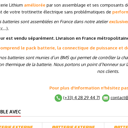
erie Lithium
améliorée
par son assemblage et ses composants 
t de votre trottinette électrique sans problématiques de
perfor
 batteries sont assemblées en France dans notre atelier
exclusiv
tc…
)
.
ur est vendu séparément. Livraison en France métropolitai
 comprend le pack batterie, la connectique de puissance et 
nos batteries sont munies d’un BMS qui permet de contrôler la charg
on thermique de la batterie. Nous portons un point d’honneur sur la
nos clients.
Pour plus d'information n'hésitez pa
(+33) 4 28 29 44 71
contact@
BLE AVEC