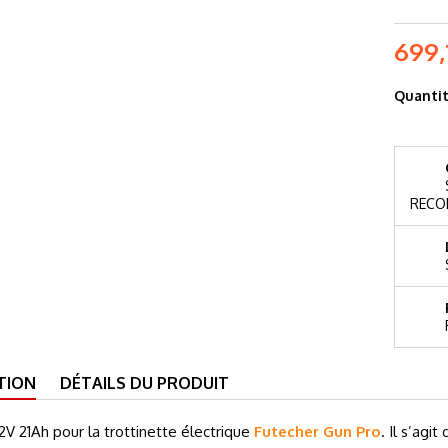
699,
Quanti
RECO
TION
DÉTAILS DU PRODUIT
2V 21Ah pour la trottinette électrique
Futecher Gun Pro
. Il s’agit