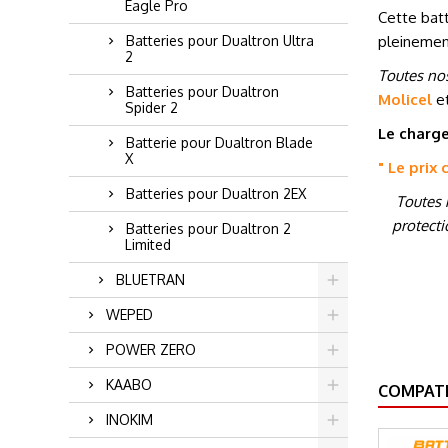
Eagle Pro
Cette batt
Batteries pour Dualtron Ultra
pleinemen
2
Toutes nos
Batteries pour Dualtron
Molicel
e
Spider 2
Le charge
Batterie pour Dualtron Blade
X
" Le prix
Batteries pour Dualtron 2EX
Toutes 
protecti
Batteries pour Dualtron 2
Limited
BLUETRAN
WEPED
POWER ZERO
KAABO
COMPATI
INOKIM