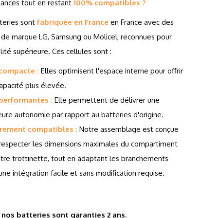
ances tout en restant
100% compatibles ?
teries sont
fabriquée en France
en France avec des
s de marque LG, Samsung ou Molicel, reconnues pour
lité supérieure. Ces cellules sont :
 compacte :
Elles optimisent l'espace interne pour offrir
apacité plus élevée.
 performantes :
Elle permettent de délivrer une
eure autonomie par rapport au batteries d'origine.
èrement compatibles :
Notre assemblage est conçue
respecter les dimensions maximales du compartiment
tre trottinette, tout en adaptant les branchements
une intégration facile et sans modification requise.
nos batteries sont garanties 2 ans.