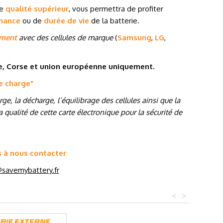
de
qualité supérieur
, vous permettra de profiter
mance
ou de
durée de vie
de la batterie.
ement
avec des cellules de marque
(
Samsung
,
LG
,
ne, Corse et union européenne uniquement.
de charge
"
e, la décharge, l’équilibrage des cellules ainsi que la
 qualité de cette carte électronique pour la sécurité de
s à nous contacter
savemybattery.fr
<
>