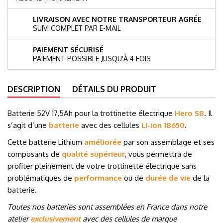
LIVRAISON AVEC NOTRE TRANSPORTEUR AGRÉE
SUIVI COMPLET PAR E-MAIL
PAIEMENT SÉCURISÉ
PAIEMENT POSSIBLE JUSQU'À 4 FOIS
DESCRIPTION
DÉTAILS DU PRODUIT
Batterie 52V 17,5Ah pour la trottinette électrique
Hero S8
. Il
s’agit d’une
batterie
avec des cellules
Li-ion 18650
.
Cette batterie Lithium
améliorée
par son assemblage et ses
composants de
qualité supérieur
, vous permettra de
profiter pleinement de votre trottinette électrique sans
problématiques de
performance
ou de
durée de vie
de la
batterie.
Toutes nos batteries sont assemblées en France dans notre
atelier
exclusivement
avec des cellules de marque