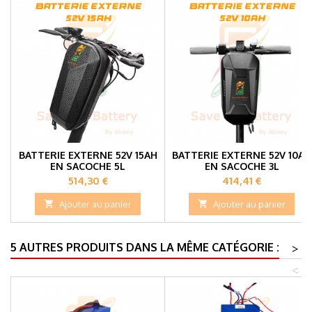
BATTERIE EXTERNE 52V 15AH
BATTERIE EXTERNE 52V 10AH
EN SACOCHE 5L
EN SACOCHE 3L
Prix
Prix
514,30 €
414,41 €

Ajouter au panier

Ajouter au panier
5 AUTRES PRODUITS DANS LA MÊME CATÉGORIE :
>
<