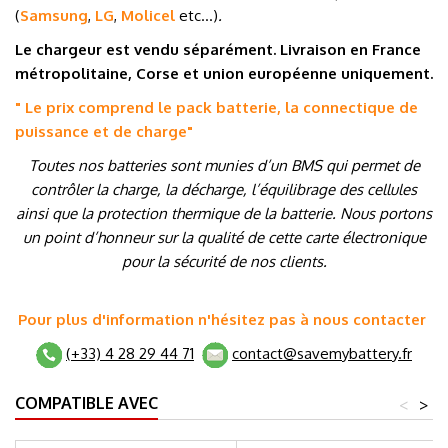
(
Samsung
,
LG
,
Molicel
etc…
)
.
Le chargeur est vendu séparément. Livraison en France
métropolitaine, Corse et union européenne uniquement.
" Le prix comprend le pack batterie, la connectique de
puissance et de charge
"
Toutes nos batteries sont munies d’un BMS qui permet de
contrôler la charge, la décharge, l’équilibrage des cellules
ainsi que la protection thermique de la batterie. Nous portons
un point d’honneur sur la qualité de cette carte électronique
pour la sécurité de nos clients.
Pour plus d'information n'hésitez pas à nous contacter
(+33) 4 28 29 44 71
contact@savemybattery.fr
COMPATIBLE AVEC
<
>