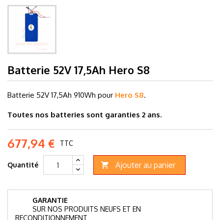
Batterie 52V 17,5Ah Hero S8
Batterie 52V 17,5Ah 910
Wh pour
Hero S8
.
Toutes nos batteries sont garanties 2 ans.
677,94 €
TTC
Ajouter au panier
Quantité

GARANTIE
SUR NOS PRODUITS NEUFS ET EN
RECONDITIONNEMENT