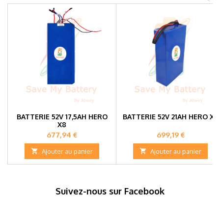
BATTERIE 52V 17,5AH HERO
BATTERIE 52V 21AH HERO X8
X8
Prix
Prix
677,94 €
699,19 €

Ajouter au panier

Ajouter au panier
Suivez-nous sur Facebook