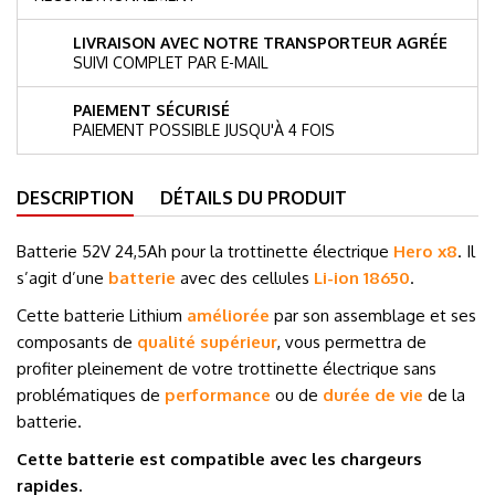
LIVRAISON AVEC NOTRE TRANSPORTEUR AGRÉE
SUIVI COMPLET PAR E-MAIL
PAIEMENT SÉCURISÉ
PAIEMENT POSSIBLE JUSQU'À 4 FOIS
DESCRIPTION
DÉTAILS DU PRODUIT
Batterie 52V 24,5Ah pour la trottinette électrique
Hero x8
. Il
s’agit d’une
batterie
avec des cellules
Li-ion 18650
.
Cette batterie Lithium
améliorée
par son assemblage et ses
composants de
qualité supérieur
, vous permettra de
profiter pleinement de votre trottinette électrique sans
problématiques de
performance
ou de
durée de vie
de la
batterie.
Cette batterie est compatible avec les chargeurs
rapides.