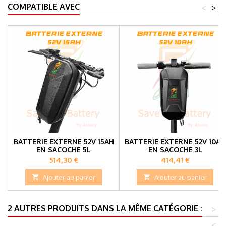
COMPATIBLE AVEC
<
>
BATTERIE EXTERNE 52V 15AH
BATTERIE EXTERNE 52V 10AH
EN SACOCHE 5L
EN SACOCHE 3L
Prix
Prix
514,30 €
414,41 €

Ajouter au panier

Ajouter au panier
2 AUTRES PRODUITS DANS LA MÊME CATÉGORIE :
>
<