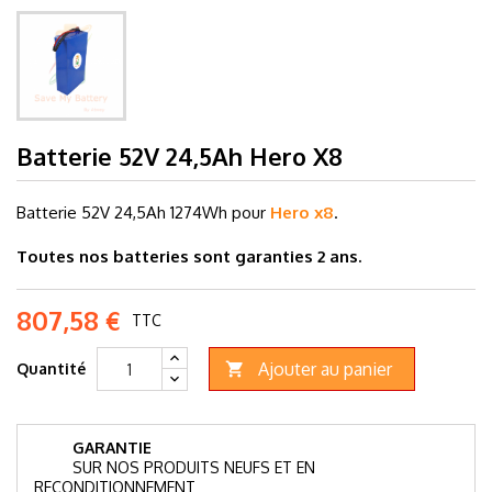
Batterie 52V 24,5Ah Hero X8
Batterie 52V 24,5Ah 1274
Wh pour
Hero x8
.
Toutes nos batteries sont garanties 2 ans.
807,58 €
TTC
Ajouter au panier
Quantité

GARANTIE
SUR NOS PRODUITS NEUFS ET EN
RECONDITIONNEMENT