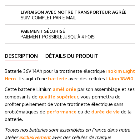
LIVRAISON AVEC NOTRE TRANSPORTEUR AGRÉE
SUIVI COMPLET PAR E-MAIL
PAIEMENT SÉCURISÉ
PAIEMENT POSSIBLE JUSQU'À 4 FOIS
DESCRIPTION
DÉTAILS DU PRODUIT
Batterie 36V 14Ah pour la trottinette électrique
Inokim Light
Hero
. Il s’agit d’une
batterie
avec des cellules
Li-ion 18650
.
Cette batterie Lithium
améliorée
par son assemblage et ses
composants de
qualité supérieur
, vous permettra de
profiter pleinement de votre trottinette électrique sans
problématiques de
performance
ou de
durée de vie
de la
batterie.
Toutes nos batteries sont assemblées en France dans notre
atelier
exclusivement
avec des cellules de marque