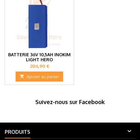
BATTERIE 36V 10,5AH INOKIM
LIGHT HERO
Prix
286,90 €

Ajouter au panier
Suivez-nous sur Facebook

PRODUITS