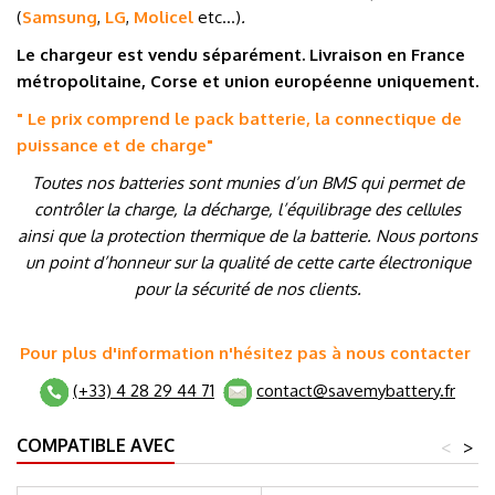
(
Samsung
,
LG
,
Molicel
etc…
)
.
Le chargeur est vendu séparément. Livraison en France
métropolitaine, Corse et union européenne uniquement.
" Le prix comprend le pack batterie, la connectique de
puissance et de charge
"
Toutes nos batteries sont munies d’un BMS qui permet de
contrôler la charge, la décharge, l’équilibrage des cellules
ainsi que la protection thermique de la batterie. Nous portons
un point d’honneur sur la qualité de cette carte électronique
pour la sécurité de nos clients.
Pour plus d'information n'hésitez pas à nous contacter
(+33) 4 28 29 44 71
contact@savemybattery.fr
COMPATIBLE AVEC
<
>