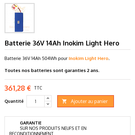
Batterie 36V 14Ah Inokim Light Hero
Batterie 36V 14
Ah 504Wh pour
Inokim Light Hero
.
Toutes nos batteries sont garanties 2 ans.
361,28 €
TTC
Ajouter au panier
Quantité

GARANTIE
SUR NOS PRODUITS NEUFS ET EN
RECONDITIONNEMENT