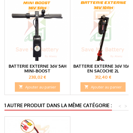
BATTERIE EXTERNE 36V 5AH
BATTERIE EXTERNE 36V 10AH
MINI-BOOST
EN SACOCHE 2L
Prix
Prix
238,02 €
312,40 €

Ajouter au panier

Ajouter au panier
1 AUTRE PRODUIT DANS LA MÊME CATÉGORIE :
<
>