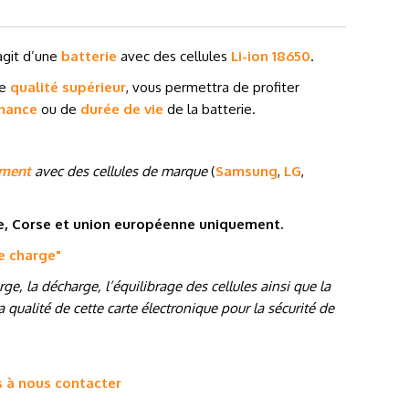
s’agit d’une
batterie
avec des cellules
Li-ion 18650
.
de
qualité supérieur
, vous permettra de profiter
mance
ou de
durée de vie
de la batterie.
ement
avec des cellules de marque
(
Samsung
,
LG
,
ne, Corse et union européenne uniquement.
de charge
"
e, la décharge, l’équilibrage des cellules ainsi que la
 qualité de cette carte électronique pour la sécurité de
s à nous contacter