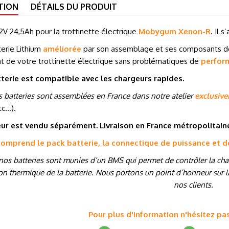
TION
DÉTAILS DU PRODUIT
2V 24,5Ah pour la trottinette électrique
Mobygum Xenon-R
. Il 
erie Lithium
améliorée
par son assemblage et ses composants 
t de votre trottinette électrique sans problématiques de
perfor
terie est compatible avec les chargeurs rapides.
 batteries sont assemblées en France dans notre atelier
exclusiv
tc…
)
.
ur est vendu séparément. Livraison en France métropolitai
 comprend le pack batterie, la connectique de puissance et 
nos batteries sont munies d’un BMS qui permet de contrôler la charg
on thermique de la batterie. Nous portons un point d’honneur sur la
nos clients.
Pour plus d'information n'hésitez pa