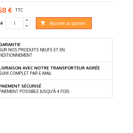
58 €
TTC
Ajouter au panier
té

GARANTIE
SUR NOS PRODUITS NEUFS ET EN
NDITIONNEMENT
LIVRAISON AVEC NOTRE TRANSPORTEUR AGRÉE
SUIVI COMPLET PAR E-MAIL
PAIEMENT SÉCURISÉ
PAIEMENT POSSIBLE JUSQU'À 4 FOIS