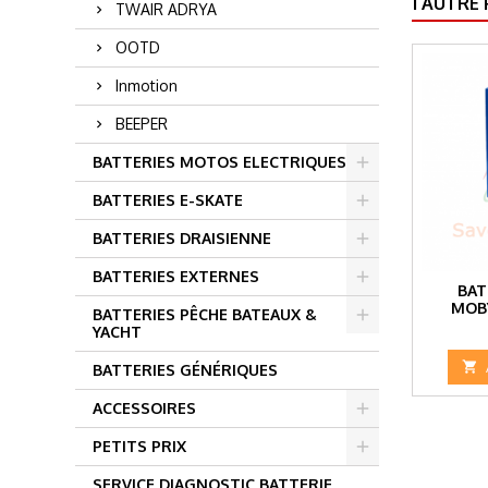
1 AUTRE
TWAIR ADRYA
OOTD
Inmotion
BEEPER
BATTERIES MOTOS ELECTRIQUES
BATTERIES E-SKATE
BATTERIES DRAISIENNE
BATTERIES EXTERNES
BAT
MOB
BATTERIES PÊCHE BATEAUX &
YACHT

BATTERIES GÉNÉRIQUES
ACCESSOIRES
PETITS PRIX
SERVICE DIAGNOSTIC BATTERIE