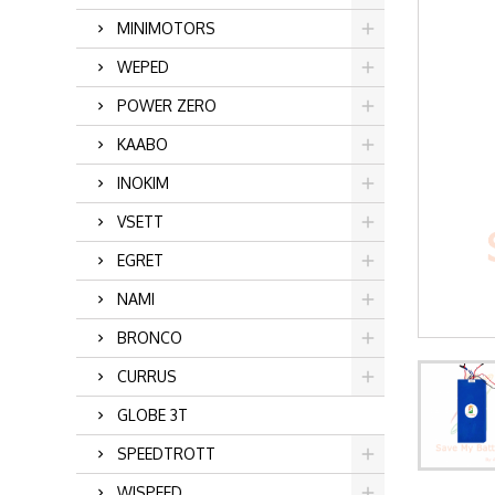
MINIMOTORS
WEPED
POWER ZERO
KAABO
INOKIM
VSETT
EGRET
NAMI
BRONCO
CURRUS
GLOBE 3T
SPEEDTROTT
WISPEED