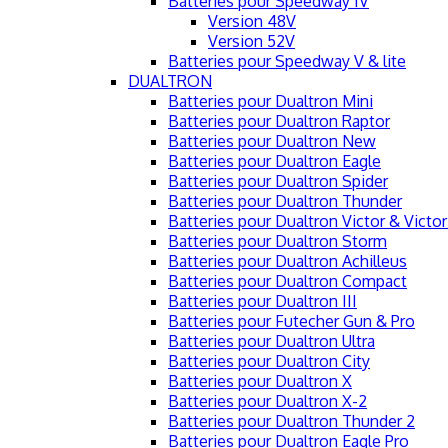
Batteries pour Speedway IV
Version 48V
Version 52V
Batteries pour Speedway V & lite
DUALTRON
Batteries pour Dualtron Mini
Batteries pour Dualtron Raptor
Batteries pour Dualtron New
Batteries pour Dualtron Eagle
Batteries pour Dualtron Spider
Batteries pour Dualtron Thunder
Batteries pour Dualtron Victor & Victor
Batteries pour Dualtron Storm
Batteries pour Dualtron Achilleus
Batteries pour Dualtron Compact
Batteries pour Dualtron III
Batteries pour Futecher Gun & Pro
Batteries pour Dualtron Ultra
Batteries pour Dualtron City
Batteries pour Dualtron X
Batteries pour Dualtron X-2
Batteries pour Dualtron Thunder 2
Batteries pour Dualtron Eagle Pro