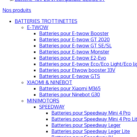
Nos produits
BATTERIES TROTTINETTES
E-TWOW
Batteries pour E-twow Booster
Batteries pour E-twow GT 2020
Batteries pour E-twow GT SE/SL
Batteries pour E-twow Monster
Batteries pour E-twow E2-Evo
Batteries pour E-twow Eco/Eco Light/Eco li
Batteries pour Etwow booster 33V
Batteries pour E-twow GTS
XIAOMI & NINEBOT
Batteries pour Xiaomi M365
Batteries pour Ninebot G30
MINIMOTORS
SPEEDWAY
Batteries pour Speedway Mini 4 Pro
Batteries pour Speedway Mini 4 Pro Li
Batteries pour Speedway Leger
Batteries pour Speedway Leger Lite