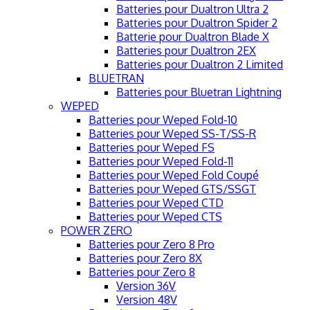
Batteries pour Dualtron Ultra 2
Batteries pour Dualtron Spider 2
Batterie pour Dualtron Blade X
Batteries pour Dualtron 2EX
Batteries pour Dualtron 2 Limited
BLUETRAN
Batteries pour Bluetran Lightning
WEPED
Batteries pour Weped Fold-10
Batteries pour Weped SS-T/SS-R
Batteries pour Weped FS
Batteries pour Weped Fold-11
Batteries pour Weped Fold Coupé
Batteries pour Weped GTS/SSGT
Batteries pour Weped CTD
Batteries pour Weped CTS
POWER ZERO
Batteries pour Zero 8 Pro
Batteries pour Zero 8X
Batteries pour Zero 8
Version 36V
Version 48V