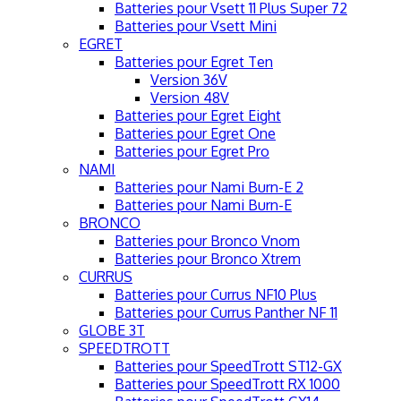
Batteries pour Vsett 11 Plus Super 72
Batteries pour Vsett Mini
EGRET
Batteries pour Egret Ten
Version 36V
Version 48V
Batteries pour Egret Eight
Batteries pour Egret One
Batteries pour Egret Pro
NAMI
Batteries pour Nami Burn-E 2
Batteries pour Nami Burn-E
BRONCO
Batteries pour Bronco Vnom
Batteries pour Bronco Xtrem
CURRUS
Batteries pour Currus NF10 Plus
Batteries pour Currus Panther NF 11
GLOBE 3T
SPEEDTROTT
Batteries pour SpeedTrott ST12-GX
Batteries pour SpeedTrott RX 1000