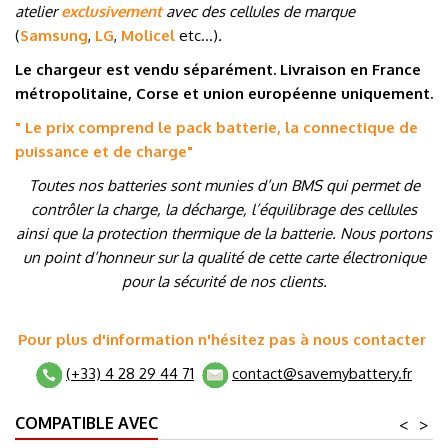
atelier
exclusivement
avec des cellules de marque
(
Samsung
,
LG
,
Molicel
etc…
)
.
Le chargeur est vendu séparément. Livraison en France
métropolitaine, Corse et union européenne uniquement.
" Le prix comprend le pack batterie, la connectique de
puissance et de charge
"
Toutes nos batteries sont munies d’un BMS qui permet de
contrôler la charge, la décharge, l’équilibrage des cellules
ainsi que la protection thermique de la batterie. Nous portons
un point d’honneur sur la qualité de cette carte électronique
pour la sécurité de nos clients.
Pour plus d'information n'hésitez pas à nous contacter
(+33) 4 28 29 44 71
contact@savemybattery.fr
COMPATIBLE AVEC
<
>