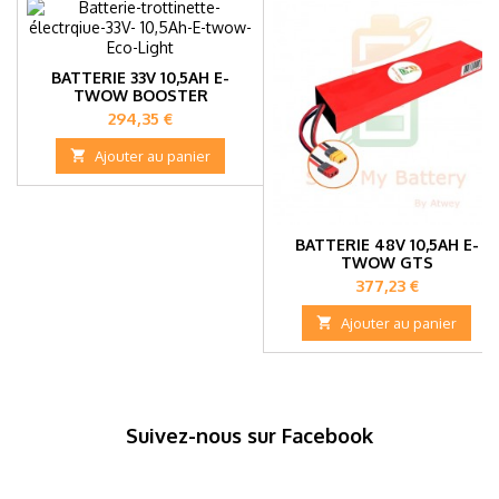
BATTERIE 33V 10,5AH E-
TWOW BOOSTER
Prix
294,35 €

Ajouter au panier
BATTERIE 48V 10,5AH E-
TWOW GTS
Prix
377,23 €

Ajouter au panier
Suivez-nous sur Facebook