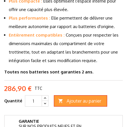
Plus compacte :
Elles optimisent l'espace interne pour
offrir une capacité plus élevée.
Plus performantes :
Elle permettent de délivrer une
meilleure autonomie par rapport au batteries d'origine.
Entièrement compatibles :
Conçues pour respecter les
dimensions maximales du compartiment de votre
trottinette, tout en adaptant les branchements pour une
intégration facile et sans modification requise.
Toutes nos batteries sont garanties 2 ans.
286,90 €
TTC
Ajouter au panier
Quantité

GARANTIE
SUR NOS PRODUITS NEUFS ET EN