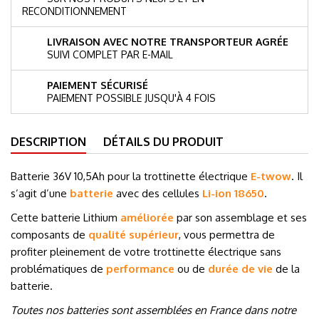
RECONDITIONNEMENT
LIVRAISON AVEC NOTRE TRANSPORTEUR AGRÉE
SUIVI COMPLET PAR E-MAIL
PAIEMENT SÉCURISÉ
PAIEMENT POSSIBLE JUSQU'À 4 FOIS
DESCRIPTION
DÉTAILS DU PRODUIT
Batterie 36V 10,5Ah pour la trottinette électrique
E-twow
. Il
s’agit d’une
batterie
avec des cellules
Li-ion 18650
.
Cette batterie Lithium
améliorée
par son assemblage et ses
composants de
qualité supérieur
, vous permettra de
profiter pleinement de votre trottinette électrique sans
problématiques de
performance
ou de
durée de vie
de la
batterie.
Toutes nos batteries sont assemblées en France dans notre