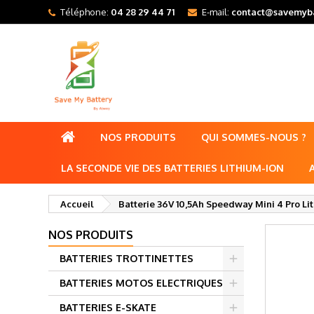
Téléphone:
04 28 29 44 71
E-mail:
contact@savemyba
NOS PRODUITS
QUI SOMMES-NOUS ?
LA SECONDE VIE DES BATTERIES LITHIUM-ION
Accueil
Batterie 36V 10,5Ah Speedway Mini 4 Pro Lit
NOS PRODUITS
BATTERIES TROTTINETTES
BATTERIES MOTOS ELECTRIQUES
BATTERIES E-SKATE