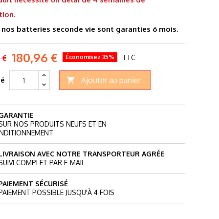
tion.
nos batteries seconde vie sont garanties 6 mois.
180,96 €
 €
Économisez 35%
TTC
Ajouter au panier
té

GARANTIE
SUR NOS PRODUITS NEUFS ET EN
NDITIONNEMENT
LIVRAISON AVEC NOTRE TRANSPORTEUR AGRÉE
SUIVI COMPLET PAR E-MAIL
PAIEMENT SÉCURISÉ
PAIEMENT POSSIBLE JUSQU'À 4 FOIS