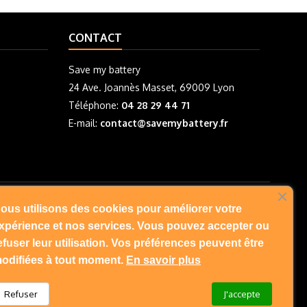
CONTACT
Save my battery
24 Ave. Joannès Masset, 69009 Lyon
Téléphone:
04 28 29 44 71
E-mail:
contact@savemybattery.fr
ous utilisons des cookies pour améliorer votre
NOUS SUIVRE
xpérience et nos services. Vous pouvez accepter ou
efuser leur utilisation. Vos préférences peuvent être
odifiées à tout moment.
En savoir plus
Refuser
J'accepte