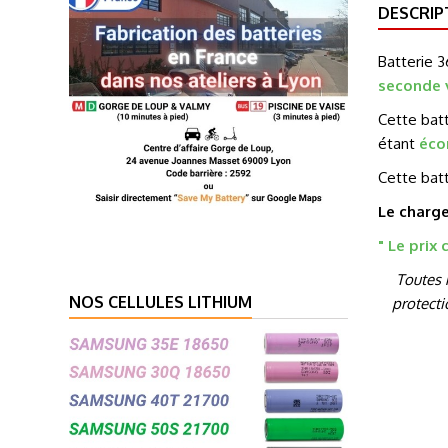
DESCRIP
Batterie 3
seconde 
Cette batt
étant
éco
Cette bat
Le charge
" Le prix
Toutes 
NOS CELLULES LITHIUM
protecti