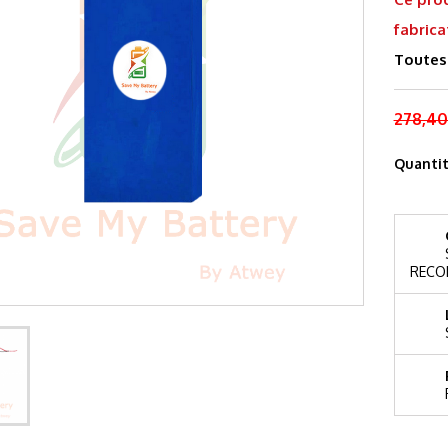
fabrica
Toutes 
278,40
Quanti
RECO