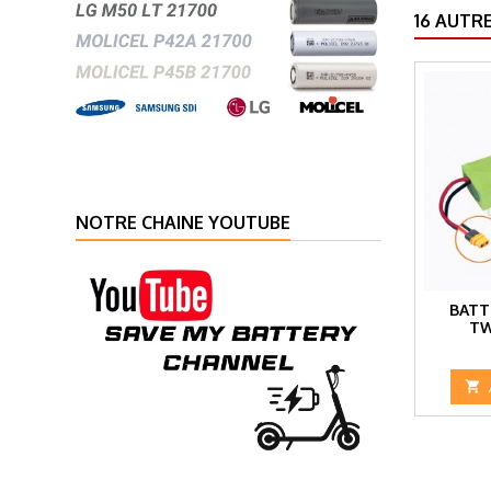
16 AUTR
NOTRE CHAINE YOUTUBE
BATT
TW
