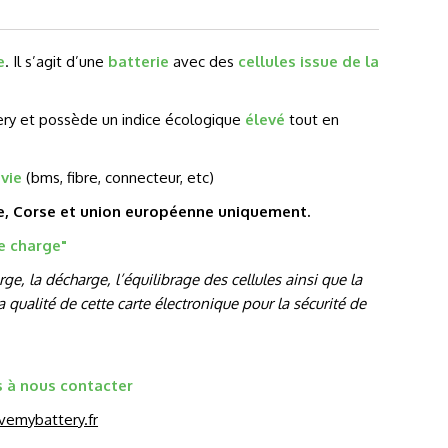
e
. Il s’agit d’une
batterie
avec des
cellules issue de la
tery et possède un indice écologique
élevé
tout en
vie
(bms, fibre, connecteur, etc)
ne, Corse et union européenne uniquement.
de charge
"
e, la décharge, l’équilibrage des cellules ainsi que la
 qualité de cette carte électronique pour la sécurité de
s à nous contacter
vemybattery.fr