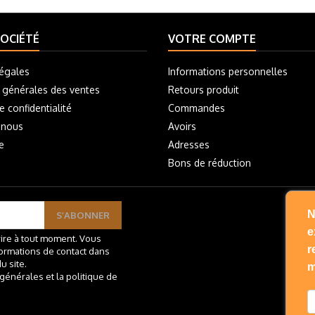
OCIÉTÉ
VOTRE COMPTE
égales
Informations personnelles
 générales des ventes
Retours produit
e confidentialité
Commandes
-nous
Avoirs
e
Adresses
Bons de réduction
N
e
ire à tout moment. Vous
r
formations de contact dans
u site.
m
 générales et la politique de