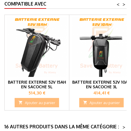
COMPATIBLE AVEC
<
>
BATTERIE EXTERNE 52V 15AH
BATTERIE EXTERNE 52V 10AH
EN SACOCHE 5L
EN SACOCHE 3L
Prix
Prix
514,30 €
414,41 €

Ajouter au panier

Ajouter au panier
16 AUTRES PRODUITS DANS LA MÊME CATÉGORIE :
>