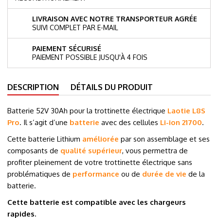
LIVRAISON AVEC NOTRE TRANSPORTEUR AGRÉE
SUIVI COMPLET PAR E-MAIL
PAIEMENT SÉCURISÉ
PAIEMENT POSSIBLE JUSQU'À 4 FOIS
DESCRIPTION
DÉTAILS DU PRODUIT
Batterie 52V 30Ah pour la trottinette électrique
Laotie L8S
Pro
. Il s’agit d’une
batterie
avec des cellules
Li-ion 21700
.
Cette batterie Lithium
améliorée
par son assemblage et ses
composants de
qualité supérieur
, vous permettra de
profiter pleinement de votre trottinette électrique sans
problématiques de
performance
ou de
durée de vie
de la
batterie.
Cette batterie est compatible avec les chargeurs
rapides.