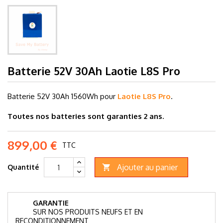
Batterie 52V 30Ah Laotie L8S Pro
Batterie 52V 30Ah 1560Wh
pour
Laotie L8S Pro
.
Toutes nos batteries sont garanties 2 ans.
899,00 €
TTC
Ajouter au panier
Quantité

GARANTIE
SUR NOS PRODUITS NEUFS ET EN
RECONDITIONNEMENT