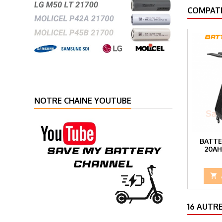
COMPATI
NOTRE CHAINE YOUTUBE
BATTE
20AH

16 AUTR