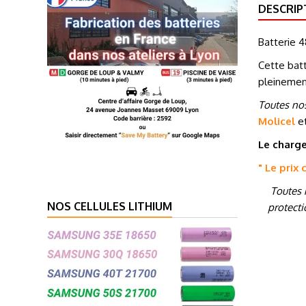
DESCRIP
Batterie
4
Cette batt
pleinemen
Toutes nos
Molicel
e
Le charge
" Le prix
Toutes 
NOS CELLULES LITHIUM
protecti