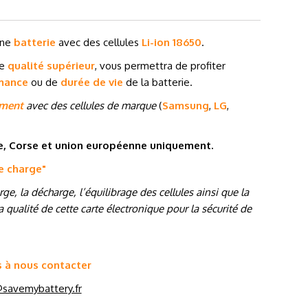
’une
batterie
avec des cellules
Li-ion 18650
.
de
qualité supérieur
, vous permettra de profiter
mance
ou de
durée de vie
de la batterie.
ement
avec des cellules de marque
(
Samsung
,
LG
,
ne, Corse et union européenne uniquement.
de charge
"
e, la décharge, l’équilibrage des cellules ainsi que la
 qualité de cette carte électronique pour la sécurité de
s à nous contacter
savemybattery.fr