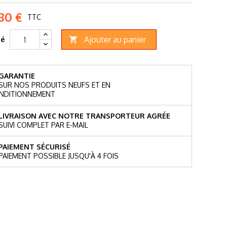
80 €
TTC
Ajouter au panier
té

GARANTIE
SUR NOS PRODUITS NEUFS ET EN
NDITIONNEMENT
LIVRAISON AVEC NOTRE TRANSPORTEUR AGRÉE
SUIVI COMPLET PAR E-MAIL
PAIEMENT SÉCURISÉ
PAIEMENT POSSIBLE JUSQU'À 4 FOIS