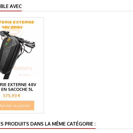
BLE AVEC
RIE EXTERNE 48V
 EN SACOCHE 5L
Prix
575,93 €
Ajouter au panier
ES PRODUITS DANS LA MÊME CATÉGORIE :