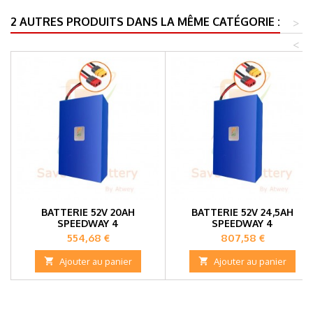
2 AUTRES PRODUITS DANS LA MÊME CATÉGORIE :
>
<
BATTERIE 52V 20AH
BATTERIE 52V 24,5AH
SPEEDWAY 4
SPEEDWAY 4
Prix
Prix
554,68 €
807,58 €

Ajouter au panier

Ajouter au panier