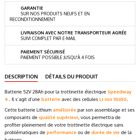
GARANTIE
SUR NOS PRODUITS NEUFS ET EN
RECONDITIONNEMENT
LIVRAISON AVEC NOTRE TRANSPORTEUR AGRÉE
SUIVI COMPLET PAR E-MAIL
PAIEMENT SÉCURISÉ
PAIEMENT POSSIBLE JUSQU'À 4 FOIS
DESCRIPTION
DÉTAILS DU PRODUIT
Batterie 52V 28Ah pour la trottinette électrique
Speedway
4
. Il s’agit d’une
batterie
avec des cellules
Li-ion
18650
.
Cette batterie Lithium
améliorée
par son assemblage et ses
composants de
qualité supérieur
, vous permettra de
profiter pleinement de votre trottinette électrique sans
problématiques de
performance
ou de
durée de vie
de la
batterie.