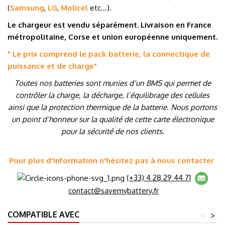
(
Samsung
,
LG
,
Molicel
etc…
)
.
Le chargeur est vendu séparément. Livraison en France
métropolitaine, Corse et union européenne uniquement.
" Le prix comprend le pack batterie, la connectique de
puissance et de charge
"
Toutes nos batteries sont munies d’un BMS qui permet de
contrôler la charge, la décharge, l’équilibrage des cellules
ainsi que la protection thermique de la batterie. Nous portons
un point d’honneur sur la qualité de cette carte électronique
pour la sécurité de nos clients.
Pour plus d'information n'hésitez pas à nous contacter
(+33) 4 28 29 44 71
contact@savemybattery.fr
COMPATIBLE AVEC
<
>